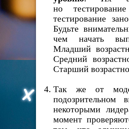
но тестировани
тестирование зан
Будьте вниматель
чем начать выпо
Младший возрастн
Средний возрастн
Старший возрастной
Так же от моде
подозрительном 
некоторыми лиде
момент проверяют