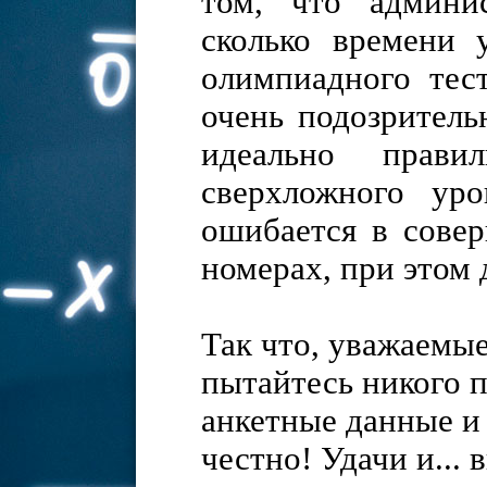
том, что админи
сколько времени 
олимпиадного тест
очень подозритель
идеально прави
сверхложного ур
ошибается в сове
номерах, при этом 
Так что, уважаемые
пытайтесь никого п
анкетные данные и
честно! Удачи и...