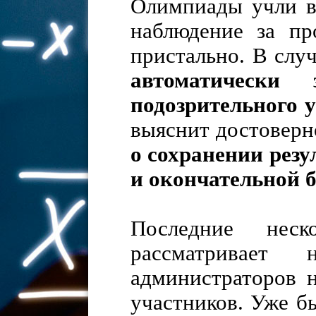
Олимпиады учли в
наблюдение за пр
пристально. В сл
автоматически 
подозрительного 
выяснит достоверн
о сохранении рез
и окончательной 
Последние неск
рассматривает 
администраторов 
участников. Уже б