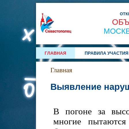
ОТК
ОБЪ
МОСКВ
ГЛАВНАЯ
ПРАВИЛА УЧАСТИЯ
Главная
Выявление нару
В погоне за выс
многие пытаются